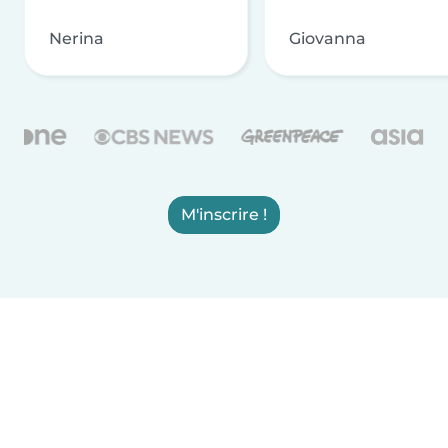
Nerina
Giovanna
M'inscrire !