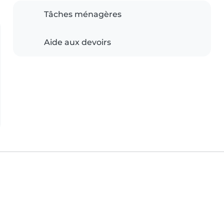
Tâches ménagères
Aide aux devoirs