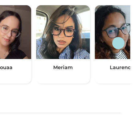
ouaa
Meriam
Laurence