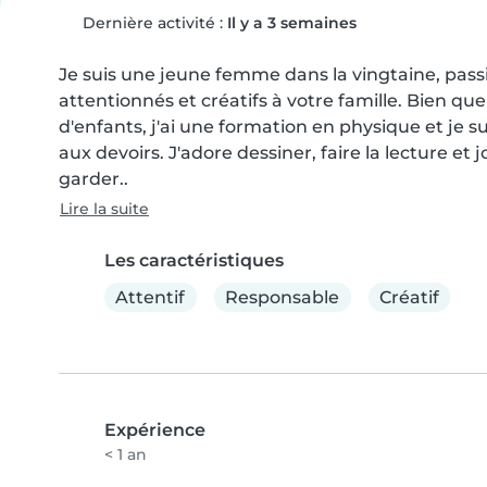
Dernière activité :
Il y a 3 semaines
Je suis une jeune femme dans la vingtaine, passio
attentionnés et créatifs à votre famille. Bien que
d'enfants, j'ai une formation en physique et je sui
aux devoirs. J'adore dessiner, faire la lecture et 
garder..
Lire la suite
Les caractéristiques
Attentif
Responsable
Créatif
Expérience
< 1 an