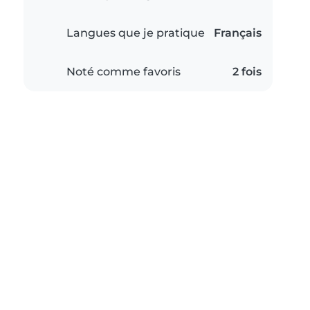
Langues que je pratique
Français
Noté comme favoris
2 fois