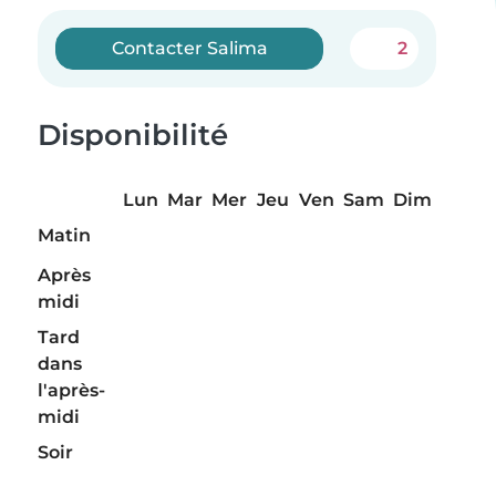
Contacter Salima
2
Disponibilité
Lun
Mar
Mer
Jeu
Ven
Sam
Dim
Matin
Après
midi
Tard
dans
l'après-
midi
Soir