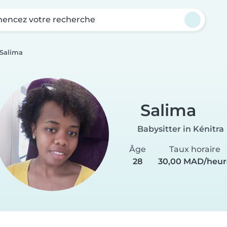
ncez votre recherche
Salima
Salima
Babysitter in Kénitra
Âge
Taux horaire
28
30,00 MAD/heur