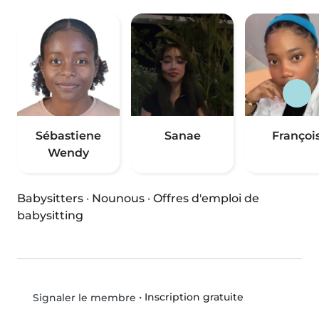
Sébastiene
Sanae
Françoi
Wendy
Babysitters
·
Nounous
·
Offres d'emploi de
babysitting
•
Inscription gratuite
Signaler le membre