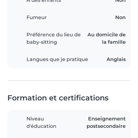
A des enfants
Non
Fumeur
Non
Préférence du lieu de
Au domicile de
baby-sitting
la famille
Langues que je pratique
Anglais
Formation et certifications
Niveau
Enseignement
d'éducation
postsecondaire