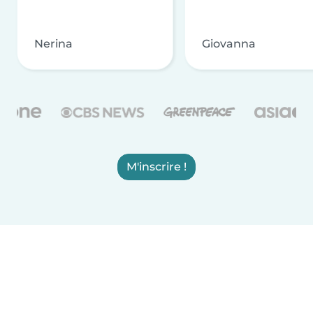
Nerina
Giovanna
M'inscrire !