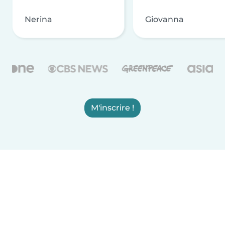
Nerina
Giovanna
M'inscrire !