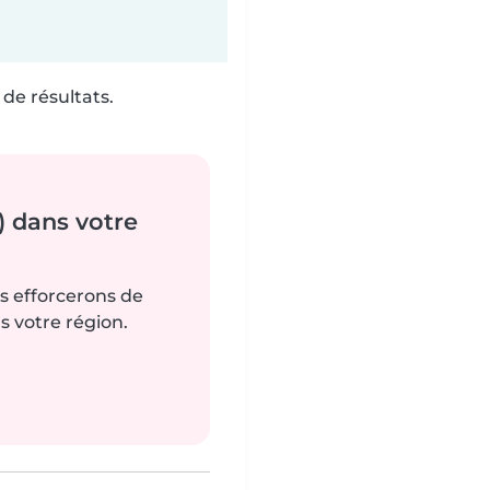
de résultats.
) dans votre
us efforcerons de
s votre région.