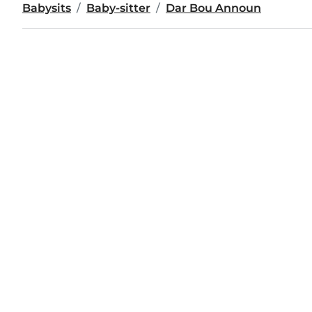
Babysits
Baby-sitter
Dar Bou Announ