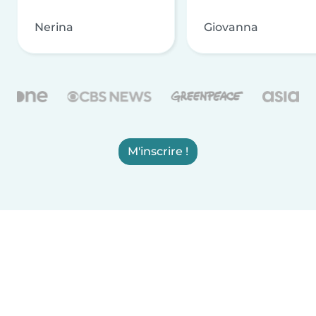
Nerina
Giovanna
M'inscrire !