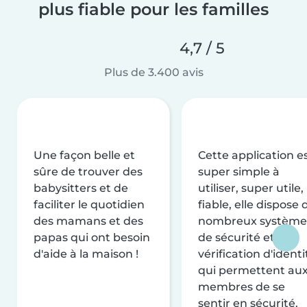
plus fiable pour les familles
4,7 / 5
Plus de 3.400 avis
Une façon belle et
Cette application e
sûre de trouver des
super simple à
babysitters et de
utiliser, super utile,
faciliter le quotidien
fiable, elle dispose 
des mamans et des
nombreux système
papas qui ont besoin
de sécurité et de
d'aide à la maison !
vérification d'identi
qui permettent au
membres de se
sentir en sécurité.