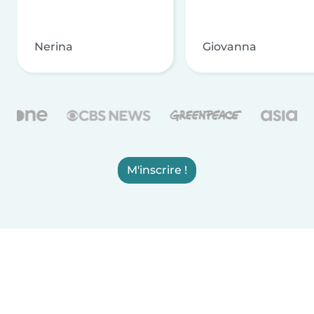
Nerina
Giovanna
M'inscrire !