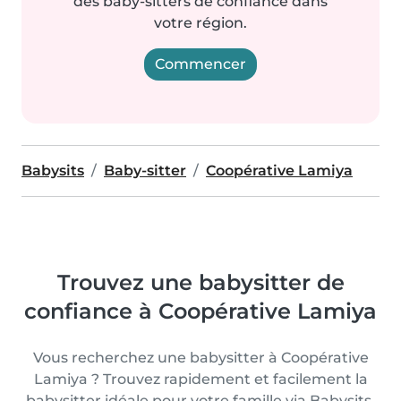
des baby-sitters de confiance dans
votre région.
Commencer
Babysits
Baby-sitter
Coopérative Lamiya
Trouvez une babysitter de
confiance à Coopérative Lamiya
Vous recherchez une babysitter à Coopérative
Lamiya ? Trouvez rapidement et facilement la
babysitter idéale pour votre famille via Babysits.