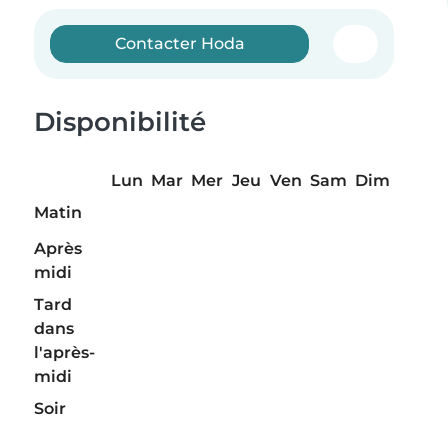
Contacter Hoda
Disponibilité
Lun
Mar
Mer
Jeu
Ven
Sam
Dim
Matin
Après
midi
Tard
dans
l'après-
midi
Soir