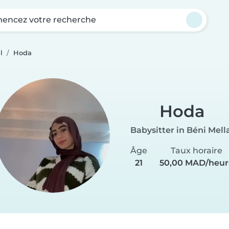
ncez votre recherche
l
Hoda
Hoda
Babysitter in Béni Mell
Âge
Taux horaire
21
50,00 MAD/heur