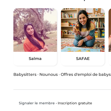
Salma
SAFAE
Babysitters
·
Nounous
·
Offres d'emploi de babys
•
Inscription gratuite
Signaler le membre