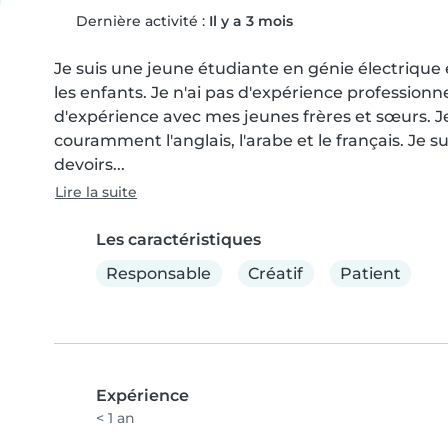
Dernière activité :
Il y a 3 mois
Je suis une jeune étudiante en génie électrique e
les enfants. Je n'ai pas d'expérience professionn
d'expérience avec mes jeunes frères et sœurs. Je 
couramment l'anglais, l'arabe et le français. Je su
devoirs...
Lire la suite
Les caractéristiques
Responsable
Créatif
Patient
Expérience
< 1 an