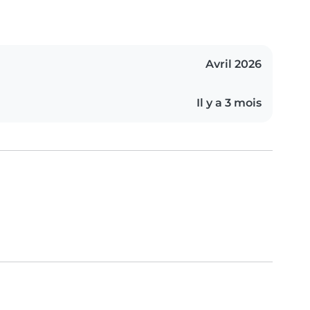
Avril 2026
Il y a 3 mois