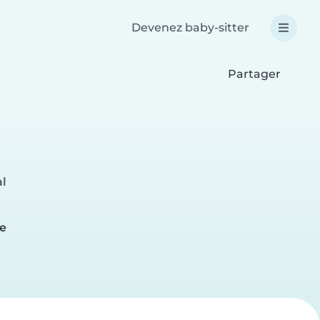
Devenez baby-sitter
Partager
al
e