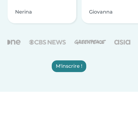
Nerina
Giovanna
M'inscrire !