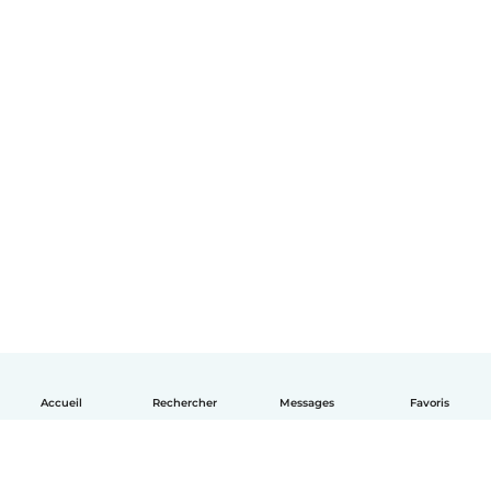
Accueil
Rechercher
Messages
Favoris