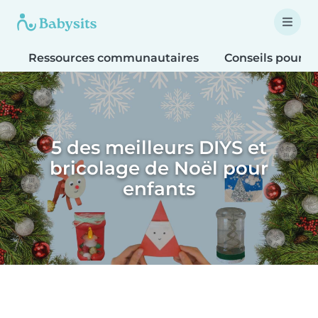
Ressources communautaires
Conseils pour le
5 des meilleurs DIYS et
bricolage de Noël pour
enfants