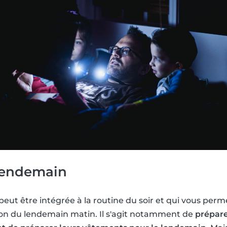
 lendemain
 peut être intégrée à la routine du soir et qui vous per
ion du lendemain matin. Il s'agit notamment de
prépare