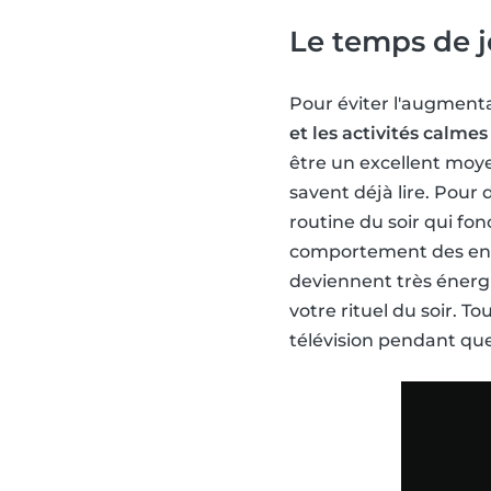
Le temps de 
Pour éviter l'augmenta
et les activités calmes
être un excellent moye
savent déjà lire. Pour
routine du soir qui f
comportement des enfan
deviennent très énergi
votre rituel du soir. To
télévision pendant qu