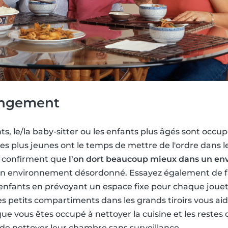
angement
s, le/la baby-sitter ou les enfants plus âgés sont occup
, les plus jeunes ont le temps de mettre de l'ordre dans
 confirment que
l'on dort beaucoup mieux dans un en
n environnement désordonné. Essayez également de f
s enfants en prévoyant un espace fixe pour chaque joue
es petits compartiments dans les grands tiroirs vous aid
e vous êtes occupé à nettoyer la cuisine et les restes du
s de nettoyer leur chambre sans surveillance.