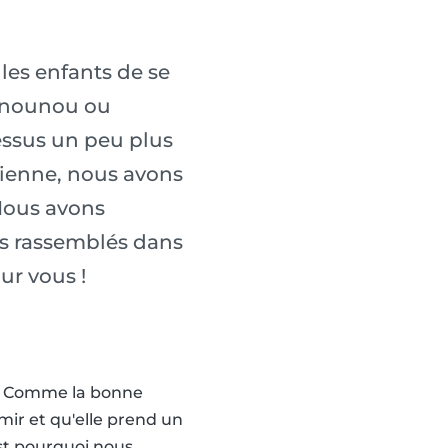
 les enfants de se
ez nounou ou
cessus un peu plus
dienne, nous avons
Nous avons
ons rassemblés dans
ur vous !
e. Comme la bonne
mir et qu'elle prend un
est pourquoi nous