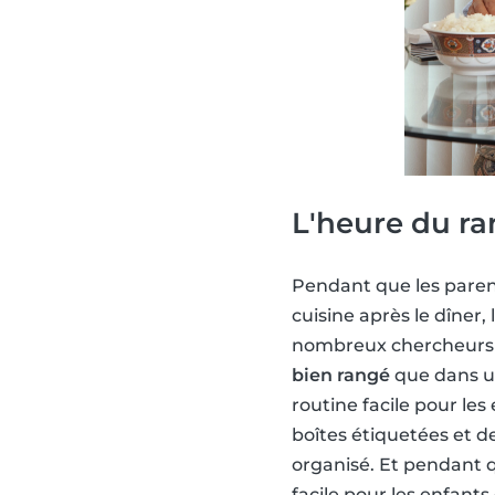
L'heure du r
Pendant que les parent
cuisine après le dîner
nombreux chercheurs
bien rangé
que dans u
routine facile pour le
boîtes étiquetées et d
organisé. Et pendant qu
facile pour les enfant