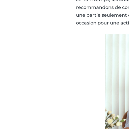
recommandons de comme
une partie seulement d
occasion pour une acti