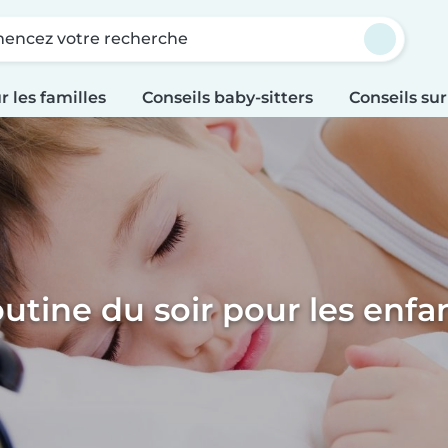
ncez votre recherche
r les familles
Conseils baby-sitters
Conseils sur
utine du soir pour les enfa