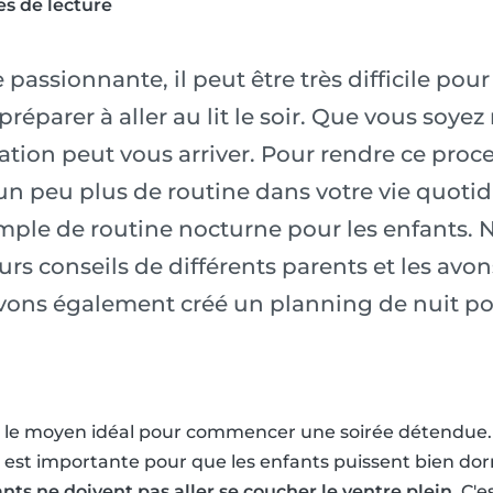
s de lecture
passionnante, il peut être très difficile pour
préparer à aller au lit le soir. Que vous soy
uation peut vous arriver. Pour rendre ce pro
 un peu plus de routine dans votre vie quoti
ple de routine nocturne pour les enfants. 
leurs conseils de différents parents et les av
 avons également créé un planning de nuit po
st le moyen idéal pour commencer une soirée détendu
 est importante pour que les enfants puissent bien dor
ants ne doivent pas aller se coucher le ventre plein
. C'