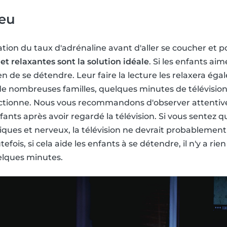
jeu
tion du taux d'adrénaline avant d'aller se coucher et po
 et relaxantes sont la solution idéale
. Si les enfants aim
n de se détendre. Leur faire la lecture les relaxera éga
 de nombreuses familles, quelques minutes de télévision
onctionne. Nous vous recommandons d'observer attenti
ts après avoir regardé la télévision. Si vous sentez q
ques et nerveux, la télévision ne devrait probablement 
utefois, si cela aide les enfants à se détendre, il n'y a ri
elques minutes.