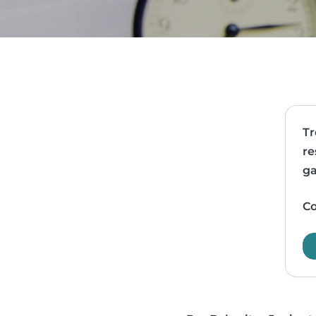
Tr
re
ga
Co