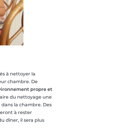
és à nettoyer la
 leur chambre. De
vironnement propre et
aire du nettoyage une
t dans la chambre. Des
eront à rester
 dîner, il sera plus