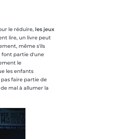
ur le réduire,
les jeux
ent lire, un livre peut
lement, même s'ils
 font partie d'une
vement le
ue les enfants
pas faire partie de
en de mal à allumer la