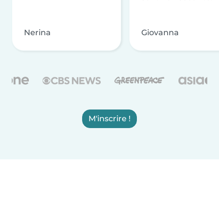
Nerina
Giovanna
M'inscrire !