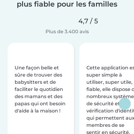
plus fiable pour les familles
4,7 / 5
Plus de 3.400 avis
Une façon belle et
Cette application e
sûre de trouver des
super simple à
babysitters et de
utiliser, super utile,
faciliter le quotidien
fiable, elle dispose 
des mamans et des
nombreux système
papas qui ont besoin
de sécurité et de
d'aide à la maison !
vérification d'identi
qui permettent au
membres de se
sentir en sécurité.